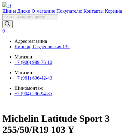
0
Шины
Диски
О магазине
Покупателю
Контакты
Корзина
Поиск
товаров
0
Адрес магазина
Липецк, Студеновская 132
Магазин
+7 (900) 989-76-10
Магазин
+7 (961) 606-42-43
Шиномонтаж
+7 (904) 296-94-85
Michelin Latitude Sport 3
255/50/R19 103 Y