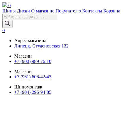
0
Шины
Диски
О магазине
Покупателю
Контакты
Корзина
Поиск
товаров
0
Адрес магазина
Липецк, Студеновская 132
Магазин
+7 (900) 989-76-10
Магазин
+7 (961) 606-42-43
Шиномонтаж
+7 (904) 296-94-85