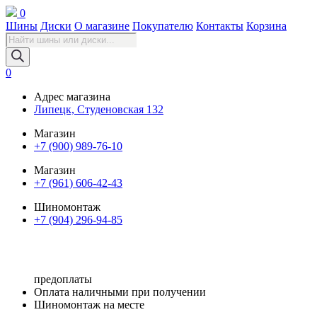
0
Шины
Диски
О магазине
Покупателю
Контакты
Корзина
Поиск
товаров
0
Адрес магазина
Липецк, Студеновская 132
Магазин
+7 (900) 989-76-10
Магазин
+7 (961) 606-42-43
Шиномонтаж
+7 (904) 296-94-85
предоплаты
Оплата наличными при получении
Шиномонтаж на месте