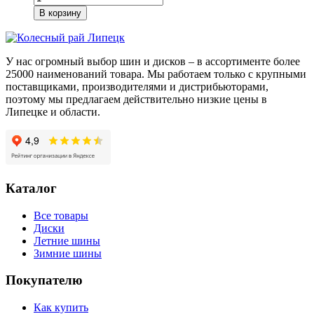
товара
В корзину
Viatti
Bosco
S/T
V-
У нас огромный выбор шин и дисков – в ассортименте более
526
25000 наименований товара. Мы работаем только с крупными
245/70/R16
поставщиками, производителями и дистрибьюторами,
107
поэтому мы предлагаем действительно низкие цены в
T
Липецке и области.
Каталог
Все товары
Диски
Летние шины
Зимние шины
Покупателю
Как купить