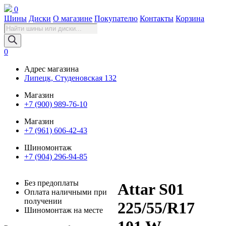
0
Шины
Диски
О магазине
Покупателю
Контакты
Корзина
Поиск
товаров
0
Адрес магазина
Липецк, Студеновская 132
Магазин
+7 (900) 989-76-10
Магазин
+7 (961) 606-42-43
Шиномонтаж
+7 (904) 296-94-85
Без предоплаты
Attar S01
Оплата наличными при
получении
225/55/R17
Шиномонтаж на месте