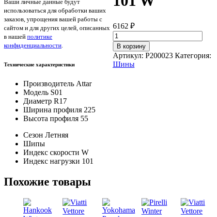
101 W
Ваши личные данные будут
использоваться для обработки ваших
заказов, упрощения вашей работы с
6162
₽
сайтом и для других целей, описанных
Количество
в нашей
политике
товара
конфиденциальности
.
В корзину
Attar
Артикул:
P200023
Категория:
S01
Шины
Технические характеристики
225/55/R17
101
Производитель
Attar
W
Модель
S01
Диаметр
R17
Ширина профиля
225
Высота профиля
55
Сезон
Летняя
Шипы
Индекс скорости
W
Индекс нагрузки
101
Похожие товары