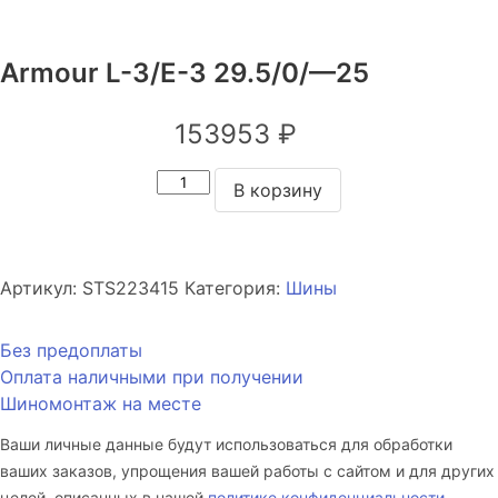
Armour L-3/E-3 29.5/0/—25
153953
₽
Количество
В корзину
товара
Armour
L-
3/E-
Артикул:
STS223415
Категория:
Шины
3
29.5/0/
Без предоплаты
—
Оплата наличными при получении
25
Шиномонтаж на месте
Ваши личные данные будут использоваться для обработки
ваших заказов, упрощения вашей работы с сайтом и для других
целей, описанных в нашей
политике конфиденциальности
.