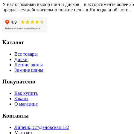
X
У нас огромный выбор шин и дисков – в ассортименте более 
PA02J
предлагаем действительно низкие цены в Липецке и области.
225/60/R18
100
H
Каталог
Все товары
Диски
Летние шины
Зимние шины
Покупателю
Как купить
Заказы
О магазине
Контакты
Липецк, Студеновская 132
Магазин