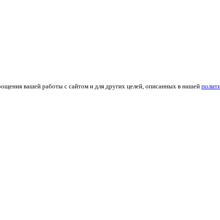
рощения вашей работы с сайтом и для других целей, описанных в нашей
полит