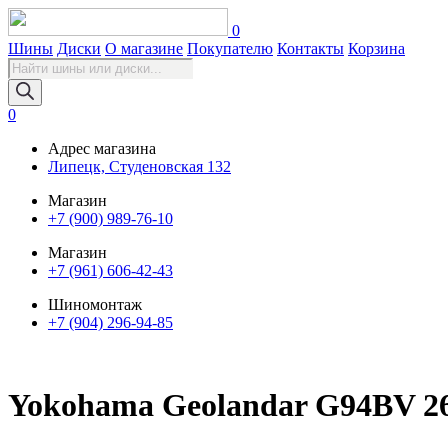
0
Шины
Диски
О магазине
Покупателю
Контакты
Корзина
Поиск
товаров
0
Адрес магазина
Липецк, Студеновская 132
Магазин
+7 (900) 989-76-10
Магазин
+7 (961) 606-42-43
Шиномонтаж
+7 (904) 296-94-85
Yokohama Geolandar G94BV 26