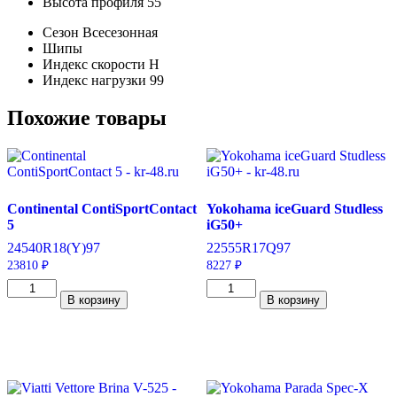
Высота профиля
55
Сезон
Всесезонная
Шипы
Индекс скорости
H
Индекс нагрузки
99
Похожие товары
Continental ContiSportContact
Yokohama iceGuard Studless
5
iG50+
245
40
R18
(Y)
97
225
55
R17
Q
97
23810
₽
8227
₽
Количество
Количество
В корзину
В корзину
товара
товара
Continental
Yokohama
ContiSportContact
iceGuard
5
Studless
245/40/R18
iG50+
97
225/55/R17