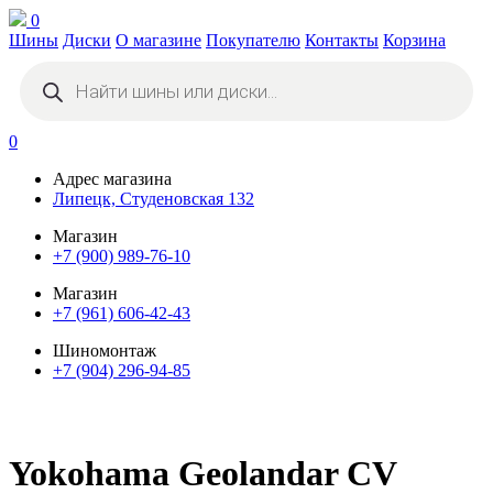
0
Шины
Диски
О магазине
Покупателю
Контакты
Корзина
Поиск
товаров
0
Адрес магазина
Липецк, Студеновская 132
Магазин
+7 (900) 989-76-10
Магазин
+7 (961) 606-42-43
Шиномонтаж
+7 (904) 296-94-85
Yokohama Geolandar CV