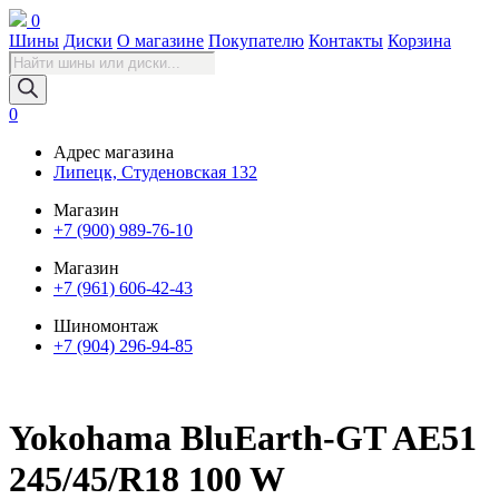
0
Шины
Диски
О магазине
Покупателю
Контакты
Корзина
Поиск
товаров
0
Адрес магазина
Липецк, Студеновская 132
Магазин
+7 (900) 989-76-10
Магазин
+7 (961) 606-42-43
Шиномонтаж
+7 (904) 296-94-85
Yokohama BluEarth-GT AE51
245/45/R18 100 W