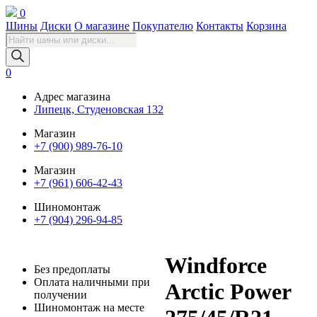
0
Шины
Диски
О магазине
Покупателю
Контакты
Корзина
Поиск
товаров
0
Адрес магазина
Липецк, Студеновская 132
Магазин
+7 (900) 989-76-10
Магазин
+7 (961) 606-42-43
Шиномонтаж
+7 (904) 296-94-85
Windforce
Без предоплаты
Оплата наличными при
Arctic Power
получении
Шиномонтаж на месте