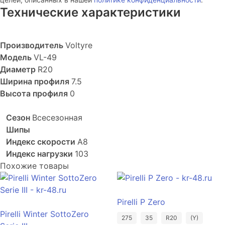
Технические характеристики
Производитель
Voltyre
Модель
VL-49
Диаметр
R20
Ширина профиля
7.5
Высота профиля
0
Сезон
Всесезонная
Шипы
Индекс скорости
A8
Индекс нагрузки
103
Похожие товары
Pirelli P Zero
Pirelli Winter SottoZero
275
35
R20
(Y)