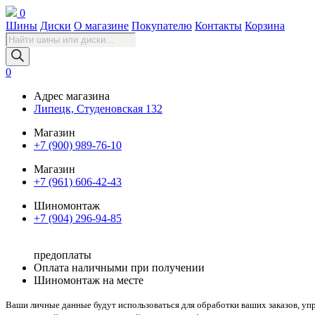
0
Шины
Диски
О магазине
Покупателю
Контакты
Корзина
Поиск
товаров
0
Адрес магазина
Липецк, Студеновская 132
Магазин
+7 (900) 989-76-10
Магазин
+7 (961) 606-42-43
Шиномонтаж
+7 (904) 296-94-85
предоплаты
Оплата наличными при получении
Шиномонтаж на месте
Ваши личные данные будут использоваться для обработки ваших заказов, уп