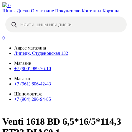
0
Шины
Диски
О магазине
Покупателю
Контакты
Корзина
Поиск
товаров
0
Адрес магазина
Липецк, Студеновская 132
Магазин
+7 (900) 989-76-10
Магазин
+7 (961) 606-42-43
Шиномонтаж
+7 (904) 296-94-85
Venti 1618 BD 6,5*16/5*114,3