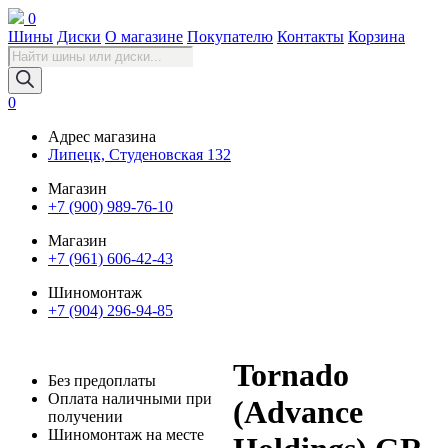
0
Шины
Диски
О магазине
Покупателю
Контакты
Корзина
Поиск
товаров
0
Адрес магазина
Липецк, Студеновская 132
Магазин
+7 (900) 989-76-10
Магазин
+7 (961) 606-42-43
Шиномонтаж
+7 (904) 296-94-85
Tornado
Без предоплаты
Оплата наличными при
(Advance
получении
Шиномонтаж на месте