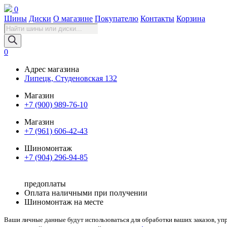
0
Шины
Диски
О магазине
Покупателю
Контакты
Корзина
Поиск
товаров
0
Адрес магазина
Липецк, Студеновская 132
Магазин
+7 (900) 989-76-10
Магазин
+7 (961) 606-42-43
Шиномонтаж
+7 (904) 296-94-85
предоплаты
Оплата наличными при получении
Шиномонтаж на месте
Ваши личные данные будут использоваться для обработки ваших заказов, уп