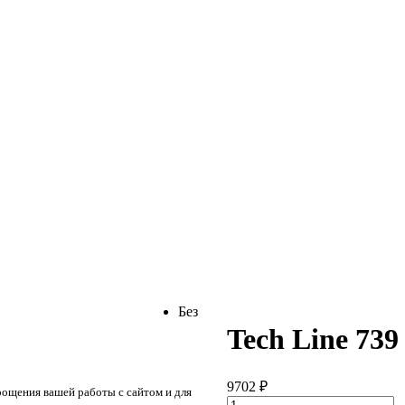
Без
Tech Line 739
9702
₽
рощения вашей работы с сайтом и для
Количество