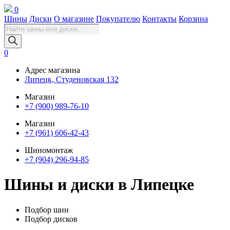
0
Шины
Диски
О магазине
Покупателю
Контакты
Корзина
Поиск
товаров
0
Адрес магазина
Липецк, Студеновская 132
Магазин
+7 (900) 989-76-10
Магазин
+7 (961) 606-42-43
Шиномонтаж
+7 (904) 296-94-85
Шины и диски в Липецке
Подбор шин
Подбор дисков