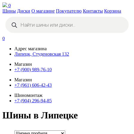
0
Шины
Диски
О магазине
Покупателю
Контакты
Корзина
Поиск
товаров
0
Адрес магазина
Липецк, Студеновская 132
Магазин
+7 (900) 989-76-10
Магазин
+7 (961) 606-42-43
Шиномонтаж
+7 (904) 296-94-85
Шины в Липецке