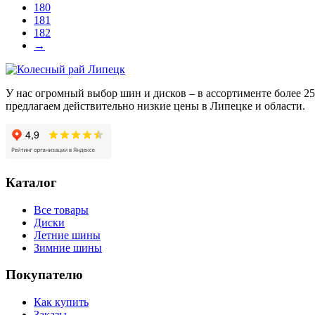
180
181
182
→
У нас огромный выбор шин и дисков – в ассортименте более 
предлагаем действительно низкие цены в Липецке и области.
Каталог
Все товары
Диски
Летние шины
Зимние шины
Покупателю
Как купить
Заказы