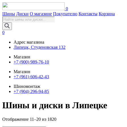
0
Шины
Диски
О магазине
Покупателю
Контакты
Корзина
Поиск
товаров
0
Адрес магазина
Липецк, Студеновская 132
Магазин
+7 (900) 989-76-10
Магазин
+7 (961) 606-42-43
Шиномонтаж
+7 (904) 296-94-85
Шины и диски в Липецке
Отображение 11–20 из 1820