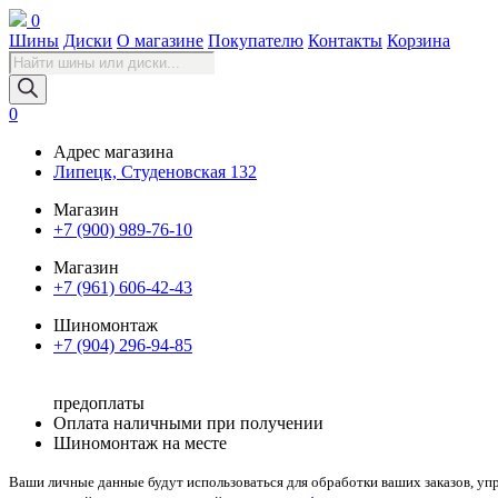
0
Шины
Диски
О магазине
Покупателю
Контакты
Корзина
Поиск
товаров
0
Адрес магазина
Липецк, Студеновская 132
Магазин
+7 (900) 989-76-10
Магазин
+7 (961) 606-42-43
Шиномонтаж
+7 (904) 296-94-85
предоплаты
Оплата наличными при получении
Шиномонтаж на месте
Ваши личные данные будут использоваться для обработки ваших заказов, уп