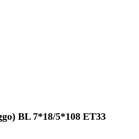
ggo) BL 7*18/5*108 ET33