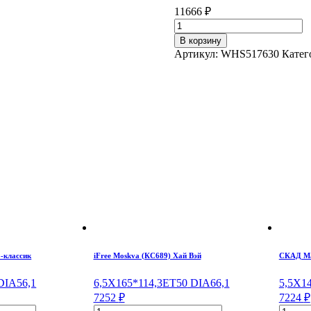
11666
₽
Количество
товара
В корзину
RST
Артикул:
WHS517630
Катег
R078
(Tiggo)
BL
7*18/5*108
ET33
DIA60,1
о-классик
iFree Moskva (КС689) Хай Вэй
СКАД Ма
IA56,1
6,5X16
5*114,3
ET50
DIA66,1
5,5X1
7252
₽
7224
₽
Количество
Колич