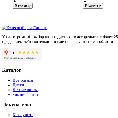
товара
товара
В корзину
В корзину
СКАД
iFree
Магнум
Moskva
(КЛ160)
(КС689)
Алмаз
Нео-
5,5*14/4*100
классик
ET38
6,5*16/5*100
У нас огромный выбор шин и дисков – в ассортименте более 
DIA67,1
ET48
предлагаем действительно низкие цены в Липецке и области.
DIA56,1
Каталог
Все товары
Диски
Летние шины
Зимние шины
Покупателю
Как купить