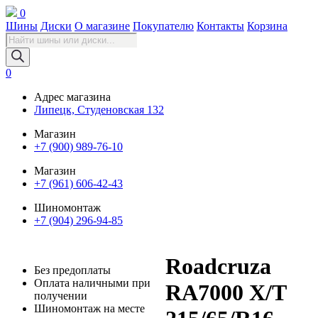
0
Шины
Диски
О магазине
Покупателю
Контакты
Корзина
Поиск
товаров
0
Адрес магазина
Липецк, Студеновская 132
Магазин
+7 (900) 989-76-10
Магазин
+7 (961) 606-42-43
Шиномонтаж
+7 (904) 296-94-85
Roadcruza
Без предоплаты
Оплата наличными при
RA7000 X/T
получении
Шиномонтаж на месте