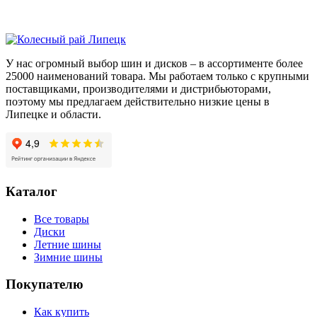
S
G073
215/60/R17
96
Q
У нас огромный выбор шин и дисков – в ассортименте более
25000 наименований товара. Мы работаем только с крупными
поставщиками, производителями и дистрибьюторами,
поэтому мы предлагаем действительно низкие цены в
Липецке и области.
Каталог
Все товары
Диски
Летние шины
Зимние шины
Покупателю
Как купить