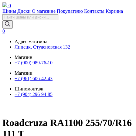
0
Шины
Диски
О магазине
Покупателю
Контакты
Корзина
Поиск
товаров
0
Адрес магазина
Липецк, Студеновская 132
Магазин
+7 (900) 989-76-10
Магазин
+7 (961) 606-42-43
Шиномонтаж
+7 (904) 296-94-85
Roadcruza RA1100 255/70/R16
111 T