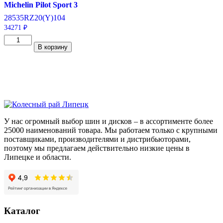
Michelin Pilot Sport 3
285
35
RZ20
(Y)
104
34271
₽
Количество
В корзину
товара
Michelin
Pilot
Sport
3
285/35/ZR20
104
(Y)
У нас огромный выбор шин и дисков – в ассортименте более
25000 наименований товара. Мы работаем только с крупными
поставщиками, производителями и дистрибьюторами,
поэтому мы предлагаем действительно низкие цены в
Липецке и области.
Каталог