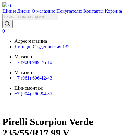
0
Шины
Диски
О магазине
Покупателю
Контакты
Корзина
Поиск
товаров
0
Адрес магазина
Липецк, Студеновская 132
Магазин
+7 (900) 989-76-10
Магазин
+7 (961) 606-42-43
Шиномонтаж
+7 (904) 296-94-85
Pirelli Scorpion Verde
235/55/R17 99 V