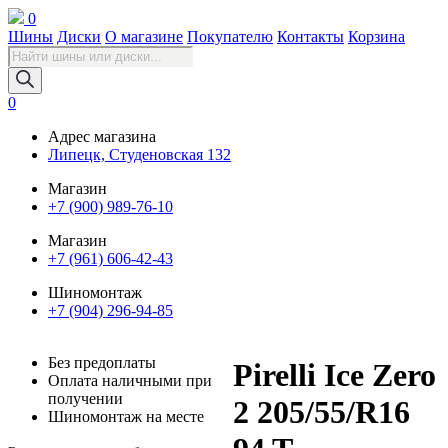
0
Шины
Диски
О магазине
Покупателю
Контакты
Корзина
Поиск
товаров
0
Адрес магазина
Липецк, Студеновская 132
Магазин
+7 (900) 989-76-10
Магазин
+7 (961) 606-42-43
Шиномонтаж
+7 (904) 296-94-85
Без предоплаты
Pirelli Ice Zero
Оплата наличными при
получении
2 205/55/R16
Шиномонтаж на месте