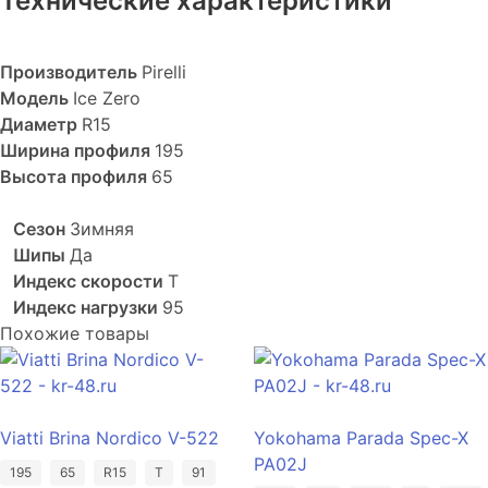
Технические характеристики
Производитель
Pirelli
Модель
Ice Zero
Диаметр
R15
Ширина профиля
195
Высота профиля
65
Сезон
Зимняя
Шипы
Да
Индекс скорости
T
Индекс нагрузки
95
Похожие товары
Viatti Brina Nordico V-522
Yokohama Parada Spec-X
PA02J
195
65
R15
T
91