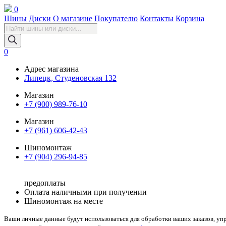
0
Шины
Диски
О магазине
Покупателю
Контакты
Корзина
Поиск
товаров
0
Адрес магазина
Липецк, Студеновская 132
Магазин
+7 (900) 989-76-10
Магазин
+7 (961) 606-42-43
Шиномонтаж
+7 (904) 296-94-85
предоплаты
Оплата наличными при получении
Шиномонтаж на месте
Ваши личные данные будут использоваться для обработки ваших заказов, уп