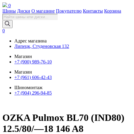
0
Шины
Диски
О магазине
Покупателю
Контакты
Корзина
Поиск
товаров
0
Адрес магазина
Липецк, Студеновская 132
Магазин
+7 (900) 989-76-10
Магазин
+7 (961) 606-42-43
Шиномонтаж
+7 (904) 296-94-85
OZKA Pulmox BL70 (IND80)
12.5/80/—18 146 A8