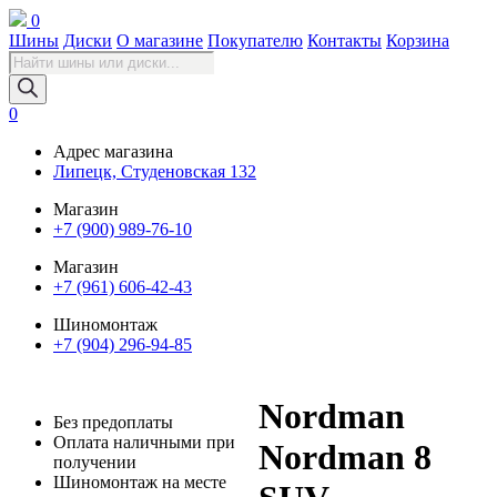
0
Шины
Диски
О магазине
Покупателю
Контакты
Корзина
Поиск
товаров
0
Адрес магазина
Липецк, Студеновская 132
Магазин
+7 (900) 989-76-10
Магазин
+7 (961) 606-42-43
Шиномонтаж
+7 (904) 296-94-85
Nordman
Без предоплаты
Оплата наличными при
Nordman 8
получении
Шиномонтаж на месте