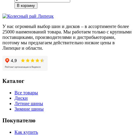
товара
В корзину
iFree
Moskva
(КС689)
Хай
У нас огромный выбор шин и дисков – в ассортименте более
Вэй
25000 наименований товара. Мы работаем только с крупными
6,5*16/5*112
поставщиками, производителями и дистрибьюторами,
ET46
поэтому мы предлагаем действительно низкие цены в
DIA57,1
Липецке и области.
Каталог
Все товары
Диски
Летние шины
Зимние шины
Покупателю
Как купить