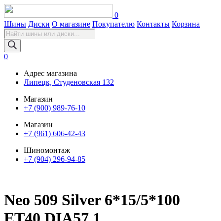
0
Шины
Диски
О магазине
Покупателю
Контакты
Корзина
Поиск
товаров
0
Адрес магазина
Липецк, Студеновская 132
Магазин
+7 (900) 989-76-10
Магазин
+7 (961) 606-42-43
Шиномонтаж
+7 (904) 296-94-85
Neo 509 Silver 6*15/5*100
ET40 DIA57,1