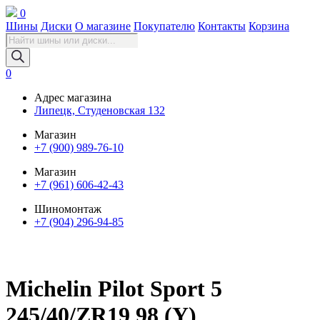
0
Шины
Диски
О магазине
Покупателю
Контакты
Корзина
Поиск
товаров
0
Адрес магазина
Липецк, Студеновская 132
Магазин
+7 (900) 989-76-10
Магазин
+7 (961) 606-42-43
Шиномонтаж
+7 (904) 296-94-85
Michelin Pilot Sport 5
245/40/ZR19 98 (Y)