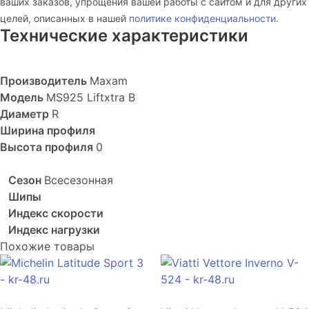
ваших заказов, упрощения вашей работы с сайтом и для других
целей, описанных в нашей
политике конфиденциальности
.
Технические характеристики
Производитель
Maxam
Модель
MS925 Liftxtra B
Диаметр
R
Ширина профиля
Высота профиля
0
Сезон
Всесезонная
Шипы
Индекс скорости
Индекс нагрузки
Похожие товары