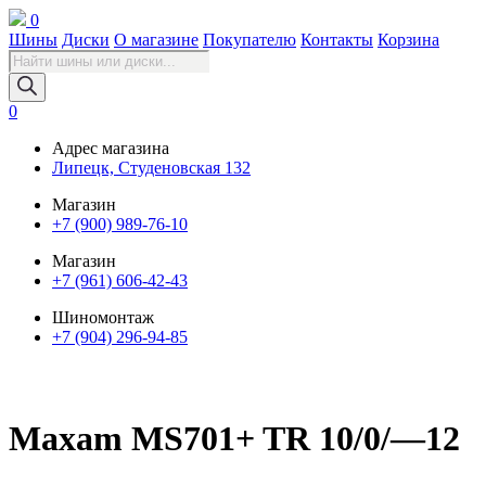
0
Шины
Диски
О магазине
Покупателю
Контакты
Корзина
Поиск
товаров
0
Адрес магазина
Липецк, Студеновская 132
Магазин
+7 (900) 989-76-10
Магазин
+7 (961) 606-42-43
Шиномонтаж
+7 (904) 296-94-85
Maxam MS701+ TR 10/0/—12