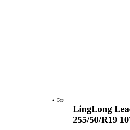
Без
LingLong Lea
255/50/R19 1