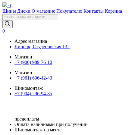
0
Шины
Диски
О магазине
Покупателю
Контакты
Корзина
Поиск
товаров
0
Адрес магазина
Липецк, Студеновская 132
Магазин
+7 (900) 989-76-10
Магазин
+7 (961) 606-42-43
Шиномонтаж
+7 (904) 296-94-85
предоплаты
Оплата наличными при получении
Шиномонтаж на месте