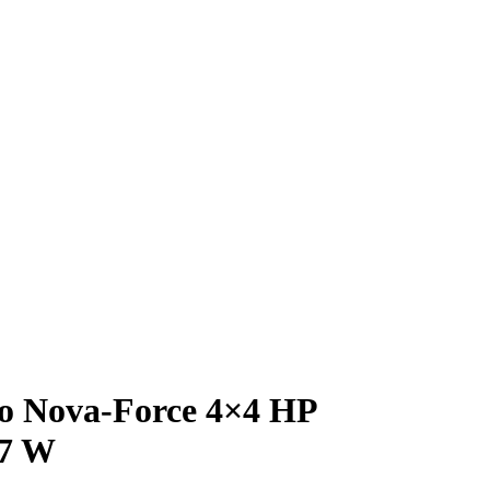
o Nova-Force 4×4 HP
07 W