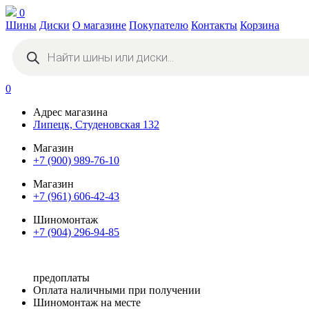
0
Шины
Диски
О магазине
Покупателю
Контакты
Корзина
Поиск
товаров
0
Адрес магазина
Липецк, Студеновская 132
Магазин
+7 (900) 989-76-10
Магазин
+7 (961) 606-42-43
Шиномонтаж
+7 (904) 296-94-85
предоплаты
Оплата наличными при получении
Шиномонтаж на месте