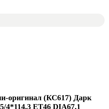
-оригинал (КС617) Дарк
5/4*114,3 ET46 DIA67,1