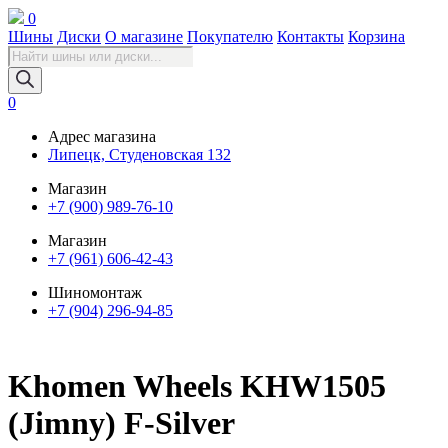
0
Шины
Диски
О магазине
Покупателю
Контакты
Корзина
Поиск
товаров
0
Адрес магазина
Липецк, Студеновская 132
Магазин
+7 (900) 989-76-10
Магазин
+7 (961) 606-42-43
Шиномонтаж
+7 (904) 296-94-85
Khomen Wheels KHW1505
(Jimny) F-Silver