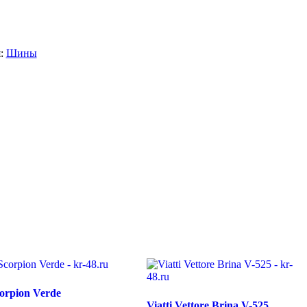
я:
Шины
Scorpion Verde
Viatti Vettore Brina V-525