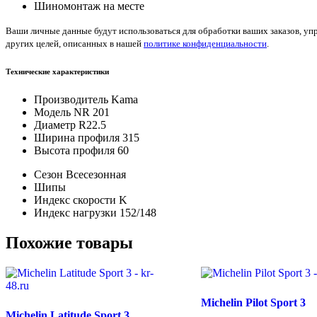
Шиномонтаж на месте
Ваши личные данные будут использоваться для обработки ваших заказов, уп
других целей, описанных в нашей
политике конфиденциальности
.
Технические характеристики
Производитель
Kama
Модель
NR 201
Диаметр
R22.5
Ширина профиля
315
Высота профиля
60
Сезон
Всесезонная
Шипы
Индекс скорости
K
Индекс нагрузки
152/148
Похожие товары
Michelin Pilot Sport 3
Michelin Latitude Sport 3