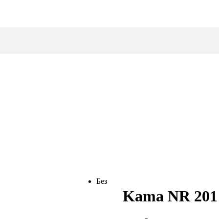
Без
Kama NR 201 