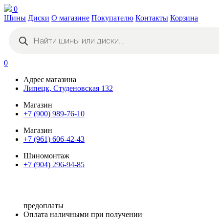
0
Шины
Диски
О магазине
Покупателю
Контакты
Корзина
Поиск
товаров
0
Адрес магазина
Липецк, Студеновская 132
Магазин
+7 (900) 989-76-10
Магазин
+7 (961) 606-42-43
Шиномонтаж
+7 (904) 296-94-85
предоплаты
Оплата наличными при получении