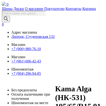
0
Шины
Диски
О магазине
Покупателю
Контакты
Корзина
Поиск
товаров
0
Адрес магазина
Липецк, Студеновская 132
Магазин
+7 (900) 989-76-10
Магазин
+7 (961) 606-42-43
Шиномонтаж
+7 (904) 296-94-85
Kama Alga
Без предоплаты
Оплата наличными при
(НК-531)
получении
Шиномонтаж на месте