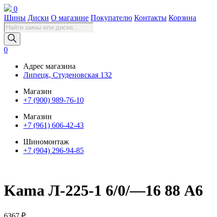
0
Шины
Диски
О магазине
Покупателю
Контакты
Корзина
Поиск
товаров
0
Адрес магазина
Липецк, Студеновская 132
Магазин
+7 (900) 989-76-10
Магазин
+7 (961) 606-42-43
Шиномонтаж
+7 (904) 296-94-85
Kama Л-225-1 6/0/—16 88 A6
6367
₽