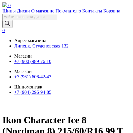
0
Шины
Диски
О магазине
Покупателю
Контакты
Корзина
Поиск
товаров
0
Адрес магазина
Липецк, Студеновская 132
Магазин
+7 (900) 989-76-10
Магазин
+7 (961) 606-42-43
Шиномонтаж
+7 (904) 296-94-85
Ikon Character Ice 8
(Nordman 8) 215/60/R16 99 T