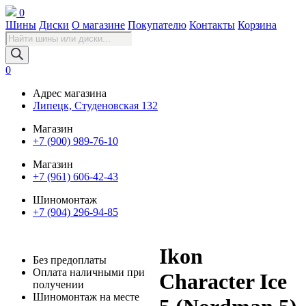
0
Шины
Диски
О магазине
Покупателю
Контакты
Корзина
Поиск
товаров
0
Адрес магазина
Липецк, Студеновская 132
Магазин
+7 (900) 989-76-10
Магазин
+7 (961) 606-42-43
Шиномонтаж
+7 (904) 296-94-85
Ikon
Без предоплаты
Оплата наличными при
Character Ice
получении
Шиномонтаж на месте