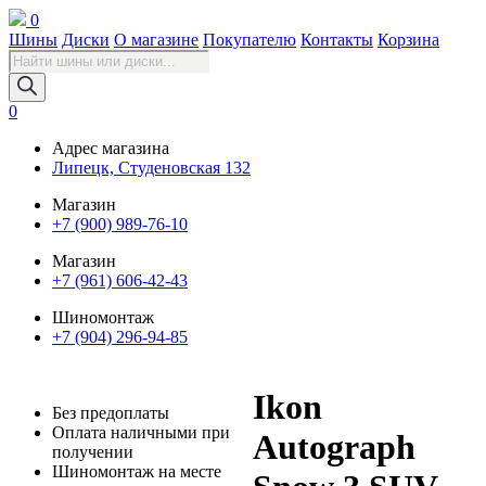
0
Шины
Диски
О магазине
Покупателю
Контакты
Корзина
Поиск
товаров
0
Адрес магазина
Липецк, Студеновская 132
Магазин
+7 (900) 989-76-10
Магазин
+7 (961) 606-42-43
Шиномонтаж
+7 (904) 296-94-85
Ikon
Без предоплаты
Оплата наличными при
Autograph
получении
Шиномонтаж на месте