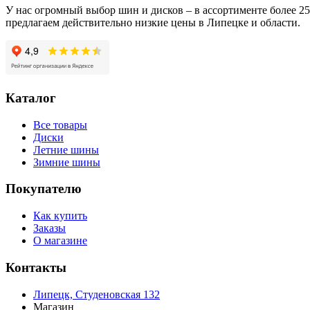
V-
У нас огромный выбор шин и дисков – в ассортименте более 
524
предлагаем действительно низкие цены в Липецке и области.
215/65/R16C
109/107
R
Каталог
Все товары
Диски
Летние шины
Зимние шины
Покупателю
Как купить
Заказы
О магазине
Контакты
Липецк, Студеновская 132
Магазин