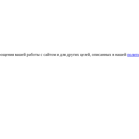
рощения вашей работы с сайтом и для других целей, описанных в нашей
полит