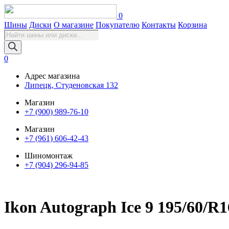
0
Шины
Диски
О магазине
Покупателю
Контакты
Корзина
Поиск
товаров
0
Адрес магазина
Липецк, Студеновская 132
Магазин
+7 (900) 989-76-10
Магазин
+7 (961) 606-42-43
Шиномонтаж
+7 (904) 296-94-85
Ikon Autograph Ice 9 195/60/R1