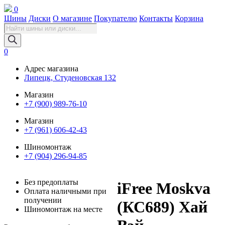
0
Шины
Диски
О магазине
Покупателю
Контакты
Корзина
Поиск
товаров
0
Адрес магазина
Липецк, Студеновская 132
Магазин
+7 (900) 989-76-10
Магазин
+7 (961) 606-42-43
Шиномонтаж
+7 (904) 296-94-85
Без предоплаты
iFree Moskva
Оплата наличными при
получении
(КС689) Хай
Шиномонтаж на месте