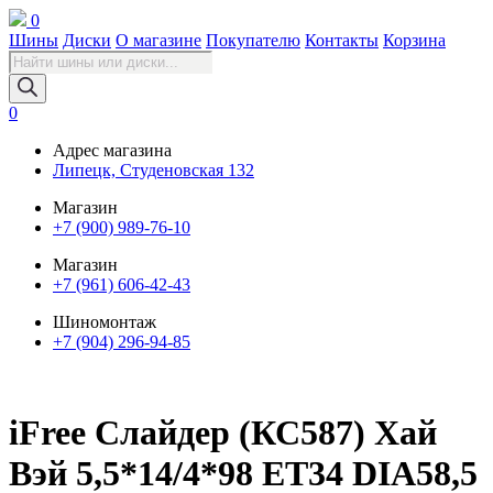
0
Шины
Диски
О магазине
Покупателю
Контакты
Корзина
Поиск
товаров
0
Адрес магазина
Липецк, Студеновская 132
Магазин
+7 (900) 989-76-10
Магазин
+7 (961) 606-42-43
Шиномонтаж
+7 (904) 296-94-85
iFree Слайдер (КС587) Хай
Вэй 5,5*14/4*98 ET34 DIA58,5