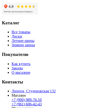
Каталог
Все товары
Диски
Летние шины
Зимние шины
Покупателю
Как купить
Заказы
О магазине
Контакты
Липецк, Студеновская 132
Магазин
+7 (900) 989-76-10
+7 (961) 606-42-43