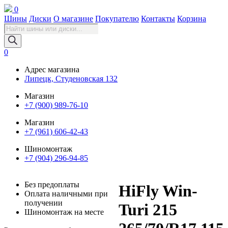
0
Шины
Диски
О магазине
Покупателю
Контакты
Корзина
Поиск
товаров
0
Адрес магазина
Липецк, Студеновская 132
Магазин
+7 (900) 989-76-10
Магазин
+7 (961) 606-42-43
Шиномонтаж
+7 (904) 296-94-85
Без предоплаты
HiFly Win-
Оплата наличными при
получении
Turi 215
Шиномонтаж на месте