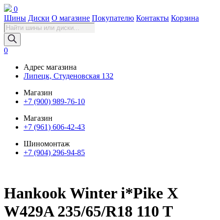
0
Шины
Диски
О магазине
Покупателю
Контакты
Корзина
Поиск
товаров
0
Адрес магазина
Липецк, Студеновская 132
Магазин
+7 (900) 989-76-10
Магазин
+7 (961) 606-42-43
Шиномонтаж
+7 (904) 296-94-85
Hankook Winter i*Pike X
W429A 235/65/R18 110 T