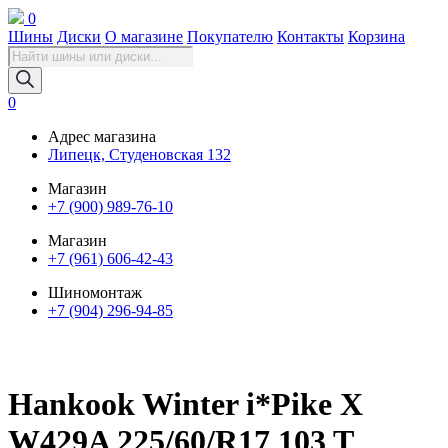
0
Шины
Диски
О магазине
Покупателю
Контакты
Корзина
Поиск
товаров
0
Адрес магазина
Липецк, Студеновская 132
Магазин
+7 (900) 989-76-10
Магазин
+7 (961) 606-42-43
Шиномонтаж
+7 (904) 296-94-85
Hankook Winter i*Pike X
W429A 225/60/R17 103 T