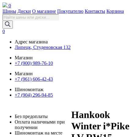
0
Шины
Диски
О магазине
Покупателю
Контакты
Корзина
Поиск
товаров
0
Адрес магазина
Липецк, Студеновская 132
Магазин
+7 (900) 989-76-10
Магазин
+7 (961) 606-42-43
Шиномонтаж
+7 (904) 296-94-85
Hankook
Без предоплаты
Оплата наличными при
Winter i*Pike
получении
Шиномонтаж на месте