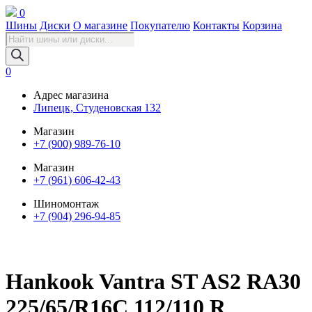
0
Шины
Диски
О магазине
Покупателю
Контакты
Корзина
Поиск
товаров
0
Адрес магазина
Липецк, Студеновская 132
Магазин
+7 (900) 989-76-10
Магазин
+7 (961) 606-42-43
Шиномонтаж
+7 (904) 296-94-85
Hankook Vantra ST AS2 RA30
225/65/R16C 112/110 R