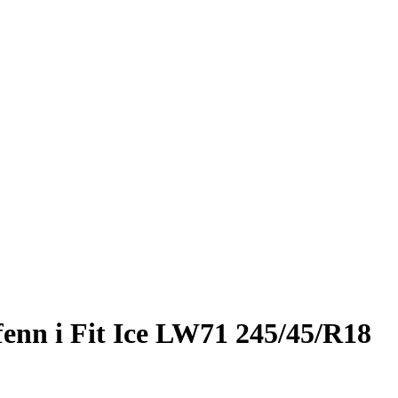
nn i Fit Ice LW71 245/45/R18