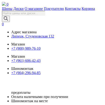
0
Шины
Диски
О магазине
Покупателю
Контакты
Корзина
Поиск
товаров
0
Адрес магазина
Липецк, Студеновская 132
Магазин
+7 (900) 989-76-10
Магазин
+7 (961) 606-42-43
Шиномонтаж
+7 (904) 296-94-85
предоплаты
Оплата наличными при получении
Шиномонтаж на месте