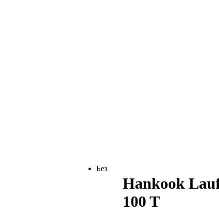
Без
Hankook Laufe
100 T