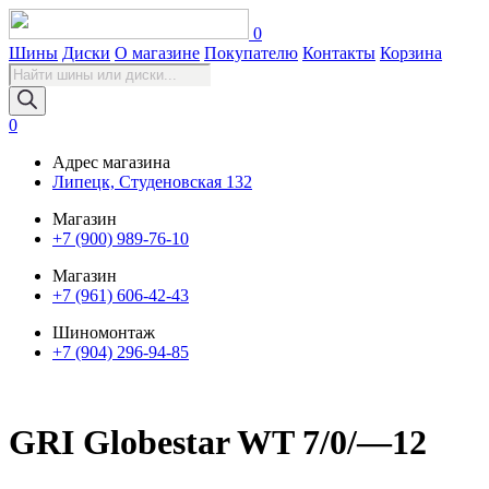
0
Шины
Диски
О магазине
Покупателю
Контакты
Корзина
Поиск
товаров
0
Адрес магазина
Липецк, Студеновская 132
Магазин
+7 (900) 989-76-10
Магазин
+7 (961) 606-42-43
Шиномонтаж
+7 (904) 296-94-85
GRI Globestar WT 7/0/—12